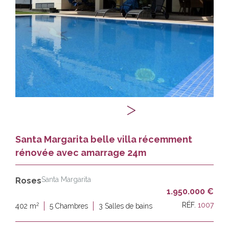
Santa Margarita belle villa récemment
rénovée avec amarrage 24m
Santa Margarita
Roses
1.950.000 €
2
RÉF.
1007
402 m
5 Chambres
3 Salles de bains