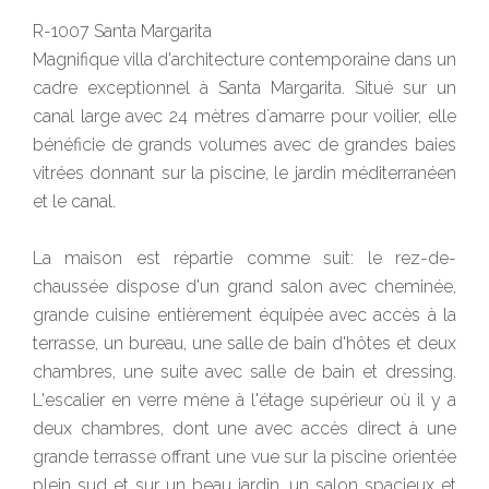
R-1007 Santa Margarita
Magnifique villa d'architecture contemporaine dans un
cadre exceptionnel à Santa Margarita. Situé sur un
canal large avec 24 mètres d´amarre pour voilier, elle
bénéficie de grands volumes avec de grandes baies
vitrées donnant sur la piscine, le jardin méditerranéen
et le canal.
La maison est répartie comme suit: le rez-de-
chaussée dispose d'un grand salon avec cheminée,
grande cuisine entièrement équipée avec accès à la
terrasse, un bureau, une salle de bain d'hôtes et deux
chambres, une suite avec salle de bain et dressing.
L'escalier en verre mène à l'étage supérieur où il y a
deux chambres, dont une avec accès direct à une
grande terrasse offrant une vue sur la piscine orientée
plein sud et sur un beau jardin, un salon spacieux et