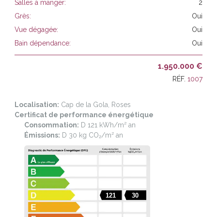
Salles à manger:
2
Grès:
Oui
Vue dégagée:
Oui
Bain dépendance:
Oui
1.950.000 €
RÉF.
1007
Localisation:
Cap de la Gola, Roses
Certificat de performance énergétique
Consommation:
D 121 kWh/m² an
Émissions:
D 30 kg CO₂/m² an
121
30