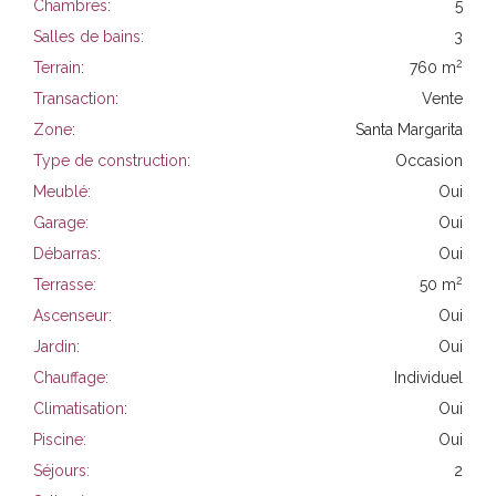
Chambres:
5
Salles de bains:
3
2
Terrain:
760 m
Transaction:
Vente
Zone:
Santa Margarita
Type de construction:
Occasion
Meublé:
Oui
Garage:
Oui
Débarras:
Oui
2
Terrasse:
50 m
Ascenseur:
Oui
Jardin:
Oui
Chauffage:
Individuel
Climatisation:
Oui
Piscine:
Oui
Séjours:
2