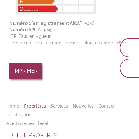
Numéro d'enregistrement AICAT:
5456
Numéro API:
A13495
ITP:
Taux en vigueur
Frais de notaire et d'enregistrement selon le barème officiel
inf
+34
IMPRIMER
Home
Propriétés
Services
Nouvelles
Contact
Localisation
Avertissement légal
BELLE PROPERTY