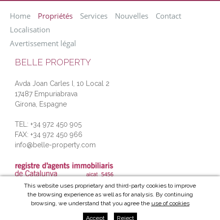
Home
Propriétés
Services
Nouvelles
Contact
Localisation
Avertissement légal
BELLE PROPERTY
Avda Joan Carles I, 10 Local 2
17487
Empuriabrava
Girona
,
Espagne
TEL: +34 972 450 905
FAX:
+34 972 450 966
info@belle-property.com
This website uses proprietary and third-party cookies to improve
the browsing experience as well as for analysis. By continuing
Diseño web:
browsing, we understand that you agree the
use of cookies
Accept
Reject