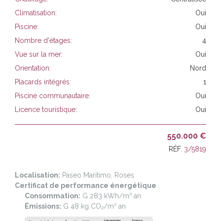
Climatisation:
Oui
Piscine:
Oui
Nombre d'étages:
4
Vue sur la mer:
Oui
Orientation:
Nord
Placards intégrés:
1
Piscine communautaire:
Oui
Licence touristique:
Oui
550.000 €
RÉF.
3/5819
Localisation:
Paseo Maritimo, Roses
Certificat de performance énergétique
Consommation:
G 283 kWh/m² an
Émissions:
G 48 kg CO₂/m² an