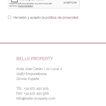
He leído y acepto la
política de privacidad
BELLE PROPERTY
Avda Joan Carles I, 10 Local 2
17487
Empuriabrava
Girona
,
España
TEL: +34 972 450 905
FAX:
+34 972 450 966
info@belle-property.com