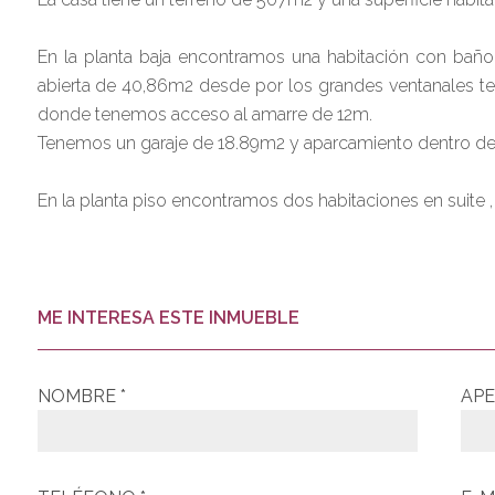
En la planta baja encontramos una habitación con bañ
abierta de 40,86m2 desde por los grandes ventanales tene
donde tenemos acceso al amarre de 12m.
Tenemos un garaje de 18.89m2 y aparcamiento dentro del
En la planta piso encontramos dos habitaciones en suite
ME INTERESA ESTE INMUEBLE
NOMBRE *
APE