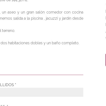
o, un aseo y un gran salón comedor con cocina
mos salida a la piscina , jacuzzi y jardín desde
 terreno.
 , dos habitaciones dobles y un baño completo.
LLIDOS *