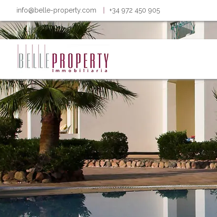
info@belle-property.com
|
+34 972 450 905