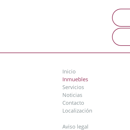
inf
+34
Inicio
Inmuebles
Servicios
Noticias
Contacto
Localización
Aviso legal